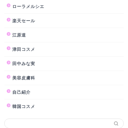
ローラメルシエ
楽天セール
江原道
津田コスメ
田中みな実
美容皮膚科
自己紹介
韓国コスメ