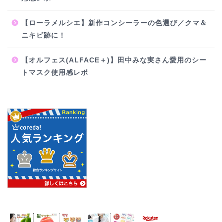
【ローラメルシエ】新作コンシーラーの色選び／クマ＆
ニキビ跡に！
【オルフェス(ALFACE＋)】田中みな実さん愛用のシー
トマスク使用感レポ