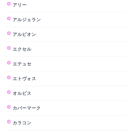
アリー
アルジェラン
アルビオン
エクセル
エテュセ
エトヴォス
オルビス
カバーマーク
カラコン