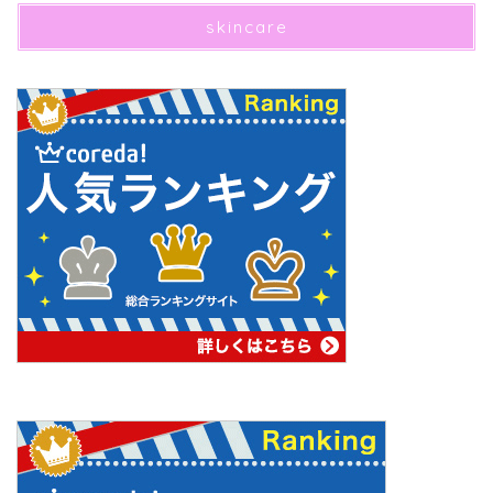
skincare