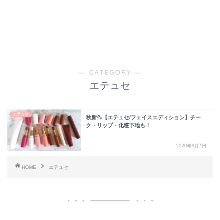
― CATEGORY ―
エテュセ
エテュセ
秋新作【エテュセ/フェイスエディション】チー
ク・リップ・化粧下地も！
2020年9月3日
HOME
エテュセ