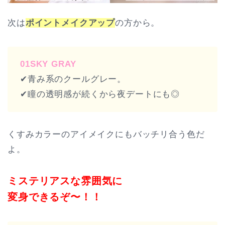
次は
ポイントメイクアップ
の方から。
01SKY GRAY
✔︎青み系のクールグレー。
✔︎瞳の透明感が続くから夜デートにも◎
くすみカラーのアイメイクにもバッチリ合う色だ
よ。
ミステリアスな雰囲気に
変身できるぞ〜！！