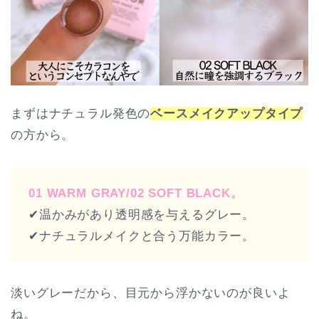
まずはナチュラル発色の
ベースメイクアップタイプ
の方から。
01 WARM GRAY/02 SOFT BLACK。
✔︎温かみがあり透明感を与えるグレー。
✔︎ナチュラルメイクと合う万能カラー。
淡いグレーだから、目元から浮かないのが良いよ
ね。