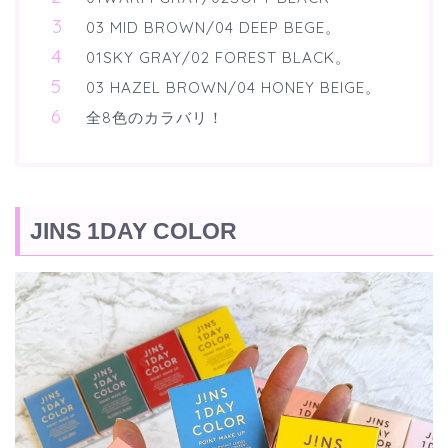
03 MID BROWN/04 DEEP BEGE。
01SKY GRAY/02 FOREST BLACK。
03 HAZEL BROWN/04 HONEY BEIGE。
全8色のカラバリ！
JINS 1DAY COLOR