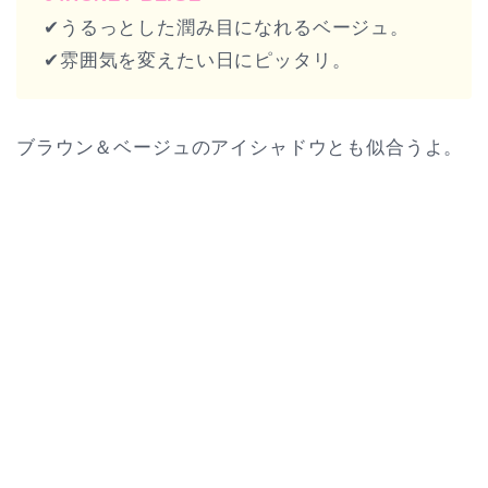
✔︎うるっとした潤み目になれるベージュ。
✔︎雰囲気を変えたい日にピッタリ。
ブラウン＆ベージュのアイシャドウとも似合うよ。