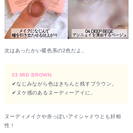
次はあったかい暖色系の2色だよ。
03 MID BROWN
✔︎なじみながら色はきちんと残すブラウン。
✔︎ヌケ感のあるヌーディーアイに。
ヌーディメイクや赤っぽいアイシャドウとも好相
性！