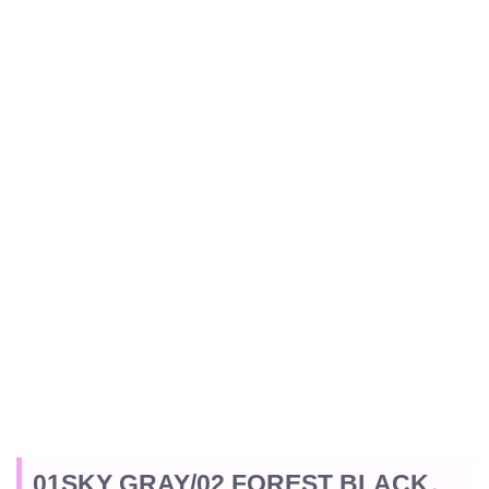
01SKY GRAY/02 FOREST BLACK。