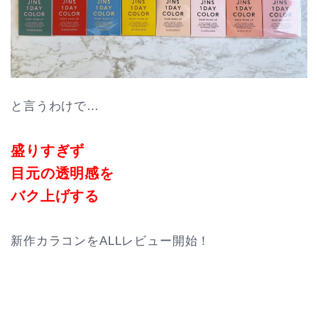
と言うわけで…
盛りすぎず
目元の透明感を
バク上げする
新作カラコンをALLレビュー開始！