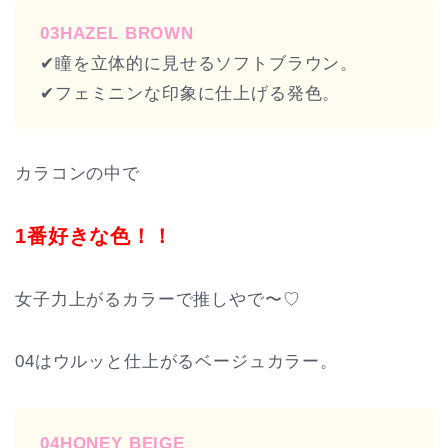
03HAZEL BROWN
✔︎瞳を立体的に見せるソフトブラウン。
✔︎フェミニンな印象に仕上げる発色。
カラコンの中で
1番好きな色！！
女子力上がるカラーで推しやで〜♡
04はウルッと仕上がるベージュカラー。
04HONEY BEIGE