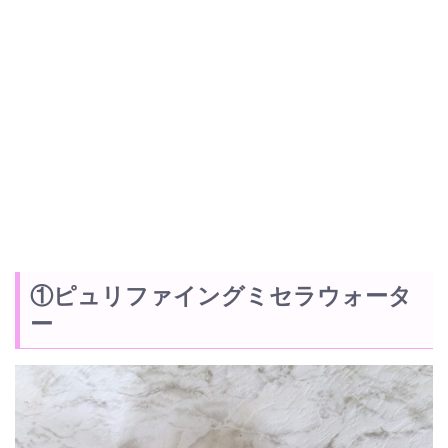
①ピュリファイングミセラウォータ
ー