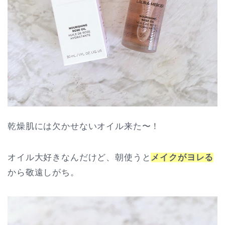
乾燥肌には欠かせないオイル来た〜！
オイル大好きなんだけど、朝使うと
メイクがヨレる
から敬遠しがち。