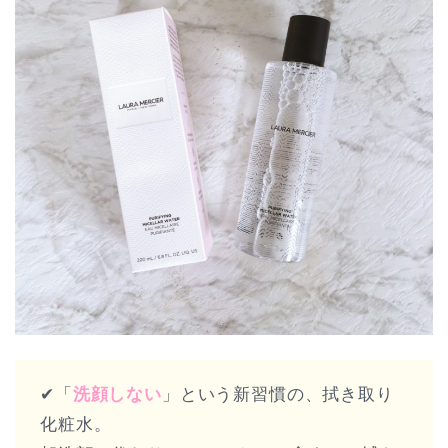
✔︎「
洗顔しない
」という新習慣の、拭き取り
化粧水。