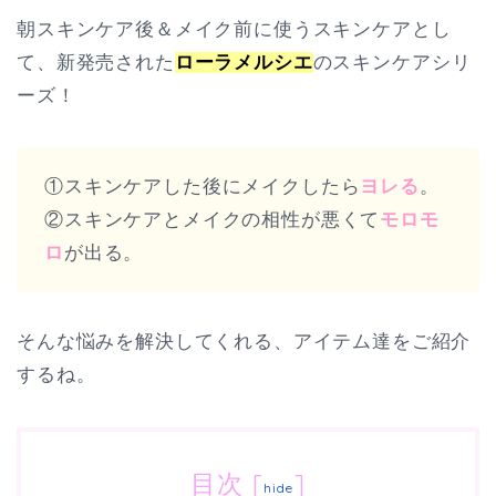
朝スキンケア後＆メイク前に使うスキンケアとし
て、新発売された
ローラメルシエ
のスキンケアシリ
ーズ！
①スキンケアした後にメイクしたら
ヨレる
。
②スキンケアとメイクの相性が悪くて
モロモ
ロ
が出る。
そんな悩みを解決してくれる、アイテム達をご紹介
するね。
目次
[
]
hide