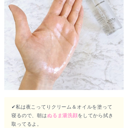
✔︎私は夜こってりクリーム＆オイルを塗って
寝るので、朝は
ぬるま湯洗顔
をしてから拭き
取ってるよ。