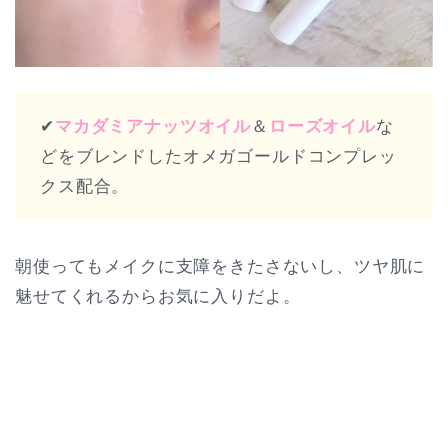
✔︎
マカダミアナッツオイル
＆
ローズオイル
な
どをブレンドしたオメガゴールドコンプレッ
クス配合。
朝使ってもメイクに支障をきたさないし、ツヤ肌に
魅せてくれるからお気に入りだよ。