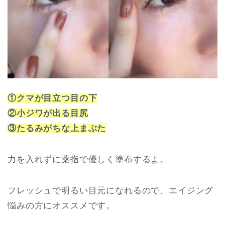
①クマが目立つ目の下
②小ジワが出る目尻
③たるみがちな上まぶた
力を入れずに薬指で優しく塗布するよ。
フレッシュで明るい目元になれるので、エイジング
悩みの方にオススメです。