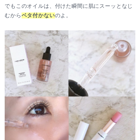
でもこのオイルは、付けた瞬間に肌にスーッとなじ
むから
ベタ付かない
のよ。