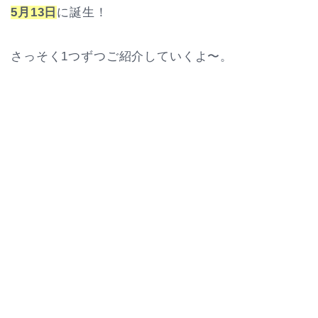
5月13日
に誕生！
さっそく1つずつご紹介していくよ〜。