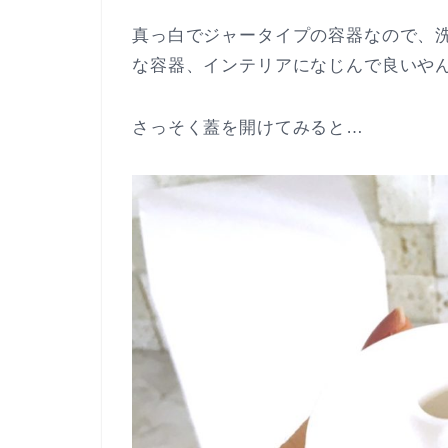
真っ白でジャータイプの容器なので、
な容器、インテリアになじんで良いや
さっそく蓋を開けてみると…