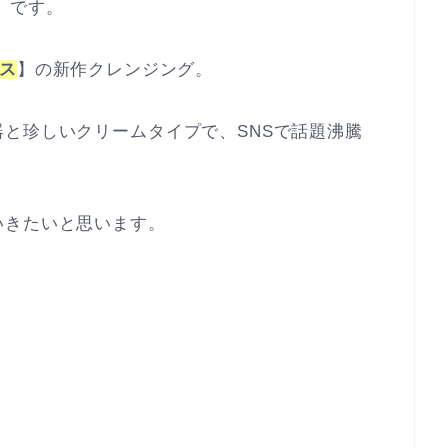
）です。
ス
】の新作クレンジング。
と珍しいクリームタイプで、SNSで話題沸騰
いきたいと思います。