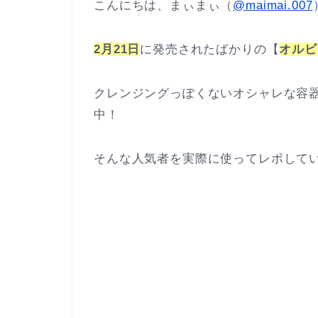
こんにちは、まぃまぃ（
@maimai.007
2月21日
に発売されたばかりの【
オルビ
クレンジングっぽくないオシャレな容器
中！
そんな人気者を実際に使ってレポして