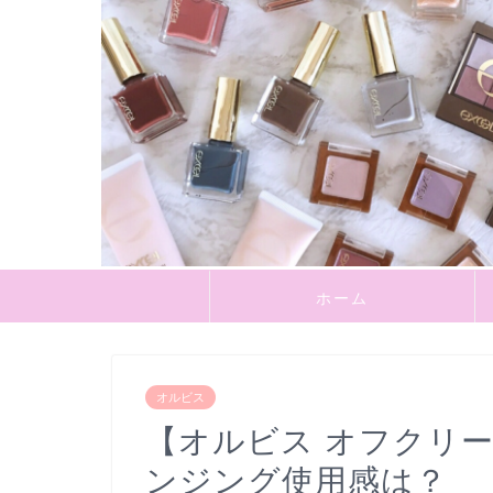
ホーム
オルビス
【オルビス オフクリー
ンジング使用感は？