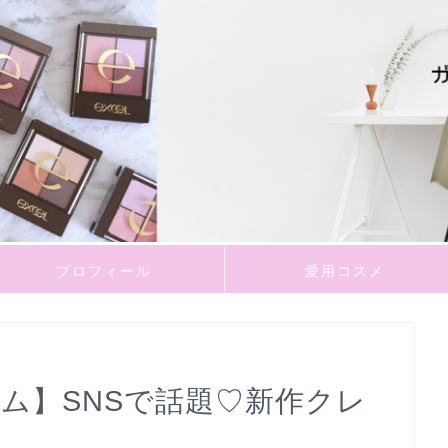
プロフィール
愛用コスメ
ム】SNSで話題♡新作クレ