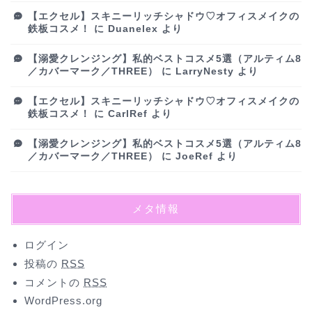
【エクセル】スキニーリッチシャドウ♡オフィスメイクの
鉄板コスメ！
に
Duanelex
より
【溺愛クレンジング】私的ベストコスメ5選（アルティム8
／カバーマーク／THREE）
に
LarryNesty
より
【エクセル】スキニーリッチシャドウ♡オフィスメイクの
鉄板コスメ！
に
CarlRef
より
【溺愛クレンジング】私的ベストコスメ5選（アルティム8
／カバーマーク／THREE）
に
JoeRef
より
メタ情報
ログイン
投稿の
RSS
コメントの
RSS
WordPress.org