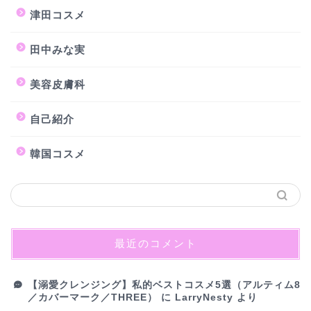
津田コスメ
田中みな実
美容皮膚科
自己紹介
韓国コスメ
最近のコメント
【溺愛クレンジング】私的ベストコスメ5選（アルティム8
／カバーマーク／THREE）
に
LarryNesty
より