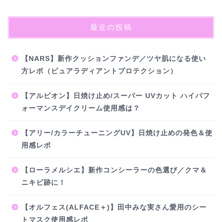
最近の投稿
【NARS】新作クッションファンデ／ツヤ肌になる使い
方レポ（ピュアラディアントプロテクション）
【アルビオン】日焼け止め/スーパー UVカット ハイパフ
ォーマンスデイクリーム使用感は？
【アリー/カラーチューニングUV 】日焼け止めの発色＆使
用感レポ
【ローラメルシエ】新作コンシーラーの色選び／クマ＆
ニキビ跡に！
【オルフェス(ALFACE＋)】田中みな実さん愛用のシー
トマスク使用感レポ