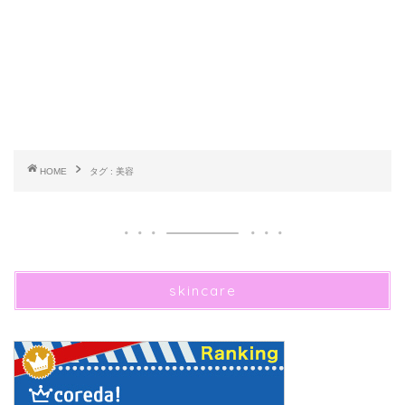
HOME
タグ : 美容
skincare