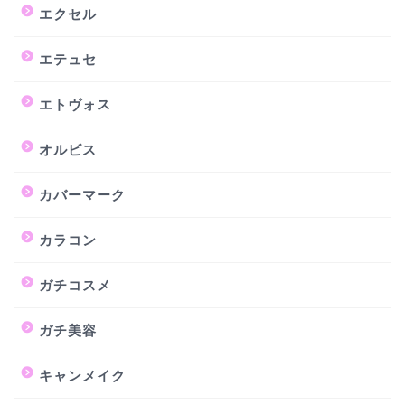
エクセル
エテュセ
エトヴォス
オルビス
カバーマーク
カラコン
ガチコスメ
ガチ美容
キャンメイク